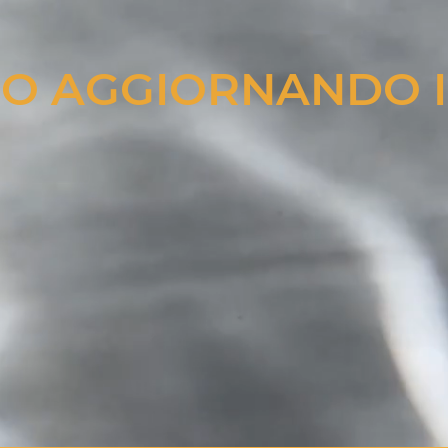
O AGGIORNANDO I