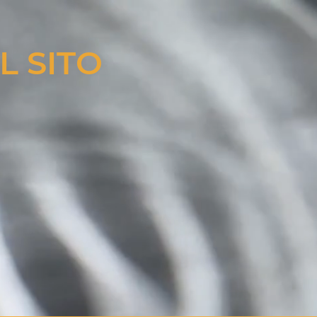
L SITO